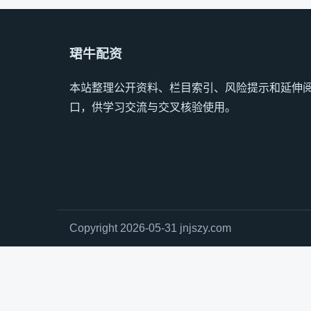
珺牛配资
本站整理公开资料、栏目索引、风险提示和延伸
口，供学习交流与交叉核验使用。
Copyright 2026-05-31 jnjszy.com