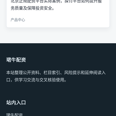
北京正规配资平台实际案例，探讨平台如何提升服
务质量及保障投资安全。
产品中心
珺牛配资
本站整理公开资料、栏目索引、风险提示和延伸阅读入
口，供学习交流与交叉核验使用。
站内入口
珺牛配资