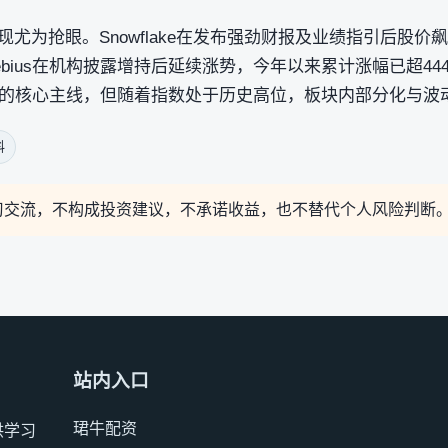
现尤为抢眼。Snowflake在发布强劲财报及业绩指引后股价
ebius在机构披露增持后延续涨势，今年以来累计涨幅已超44
的核心主线，但随着指数处于历史高位，板块内部分化与波
料
习交流，不构成投资建议，不承诺收益，也不替代个人风险判断
站内入口
珺牛配资
供学习