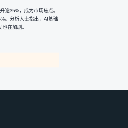
飙升逾35%，成为市场焦点。
4%。分析人士指出，AI基础
动也在加剧。
。