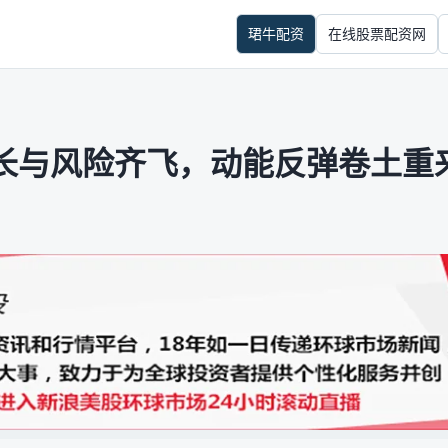
珺牛配资
在线股票配资网
长与风险齐飞，动能反弹卷土重