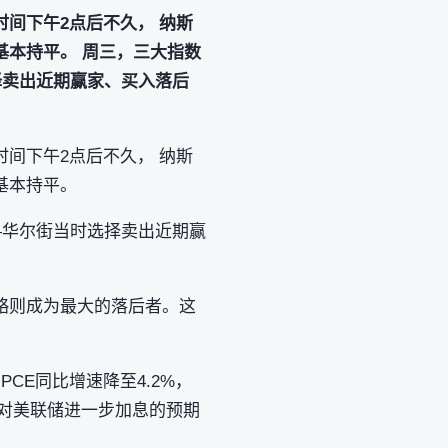
间下午2点后不久， 纳斯
，基本持平。 周三，三大指数
择卖出近期赢家、买入落后
间下午2点后不久， 纳斯
，基本持平。
—华尔街当时选择卖出近期赢
略则成为最大的落后者。这
CE同比增速降至4.2%，
场对美联储进一步加息的预期