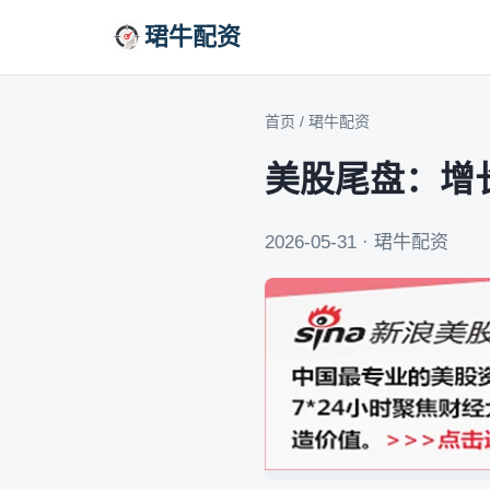
珺牛配资
首页
/
珺牛配资
美股尾盘：增
2026-05-31 · 珺牛配资