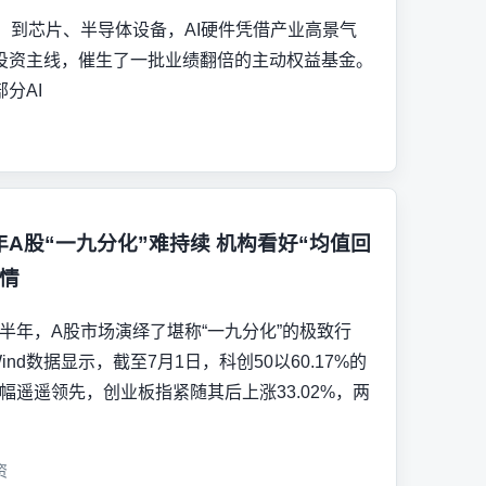
，到芯片、半导体设备，AI硬件凭借产业高景气
投资主线，催生了一批业绩翻倍的主动权益基金。
分AI
年A股“一九分化”难持续 机构看好“均值回
行情
半年，A股市场演绎了堪称“一九分化”的极致行
Wind数据显示，截至7月1日，科创50以60.17%的
幅遥遥领先，创业板指紧随其后上涨33.02%，两
资