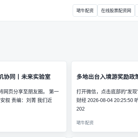
珺牛配资
在线股票配资网
机协同丨未来实验室
多地出台入境游奖励政
可将网页分享至朋友圈。 第一
打开微信，点击底部的“发现”
青 ▪ 安叙 责编：刘菁 我们近
财经 2026-08-04 20:
202
珺牛配资