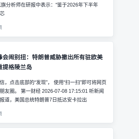
花旗分析师在研报中表示：“鉴于2026年下半年
M芯
资
峰会闹别扭：特朗普威胁撤出所有驻欧美
重提格陵兰岛
信，点击底部的“发现”， 使用“扫一扫”即可将网页
友圈。 第一财经 2026-07-08 17:15:01 听新闻
报道，美国总统特朗普7日抵达安卡拉出
资