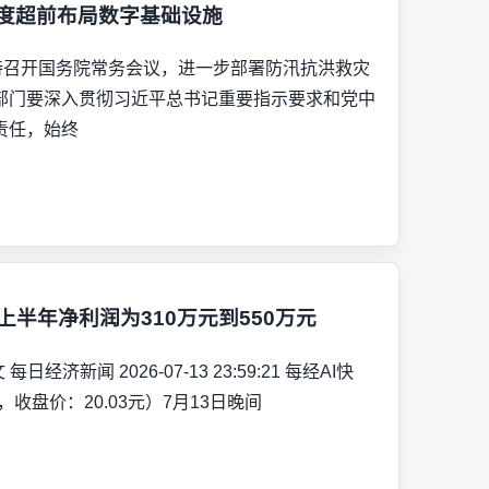
适度超前布局数字基础设施
主持召开国务院常务会议，进一步部署防汛抗洪救灾
部门要深入贯彻习近平总书记重要指示要求和党中
责任，始终
上半年净利润为310万元到550万元
日经济新闻 2026-07-13 23:59:21 每经AI快
8，收盘价：20.03元）7月13日晚间