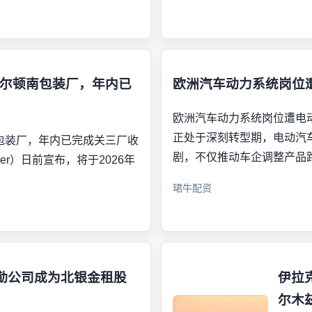
罗尔顿南包装厂，年内已
欧洲汽车动力系统岗位遭
欧洲汽车动力系统岗位遭电动化
正处于深刻转型期，电动汽
南包装厂，年内已完成关三厂收
剧，不仅推动车企调整产品
aper）日前宣布，将于2026年
珺牛配资
勤公司成为北银金租股
伊拉
尔木