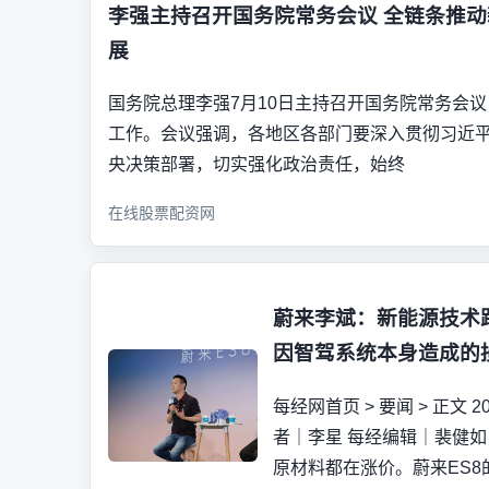
李强主持召开国务院常务会议 全链条推
展
国务院总理李强7月10日主持召开国务院常务会
工作。会议强调，各地区各部门要深入贯彻习近
央决策部署，切实强化政治责任，始终
在线股票配资网
蔚来李斌：新能源技术
因智驾系统本身造成的
每经网首页 > 要闻 > 正文 2026
者｜李星 每经编辑｜裴健如
原材料都在涨价。蔚来ES8