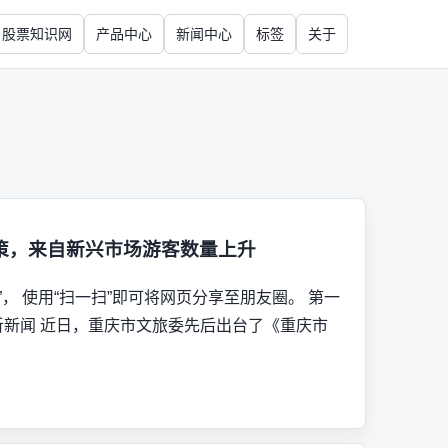
股票知识网
产品中心
新闻中心
标签
关于
策，来自新兴市场游客数量上升
， 使用“扫一扫”即可将网页分享至朋友圈。 第一
25:50 听新闻 近日，重庆市文旅委先后出台了《重庆市