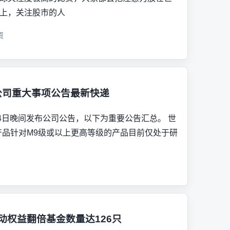
上，关注股市的人
资
公司重大事项公告最新快递
4日晚间发布公司公告，以下为重要公告汇总。 世
脂产品针对M9级或以上更高等级的产品目前仅处于研
主动权益翻倍基金数量达126只