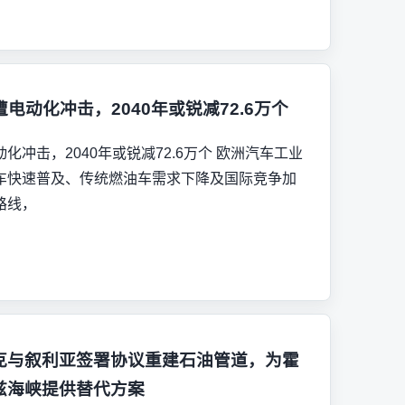
电动化冲击，2040年或锐减72.6万个
冲击，2040年或锐减72.6万个 欧洲汽车工业
车快速普及、传统燃油车需求下降及国际竞争加
路线，
克与叙利亚签署协议重建石油管道，为霍
兹海峡提供替代方案