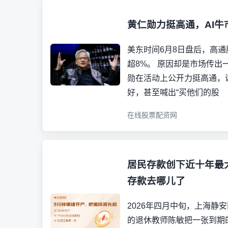
黄仁勋力挺高通，AI
美东时间6月8日盘后，高
超8%。 原因却是市场传出
勋在活动上公开力挺高通，
好，甚至喊出“买他们的股
在线股票配资网
居民存款创下近十年最大
存款去哪儿了
2026年四月中旬，上海静
的退休教师陈敏把一张到期