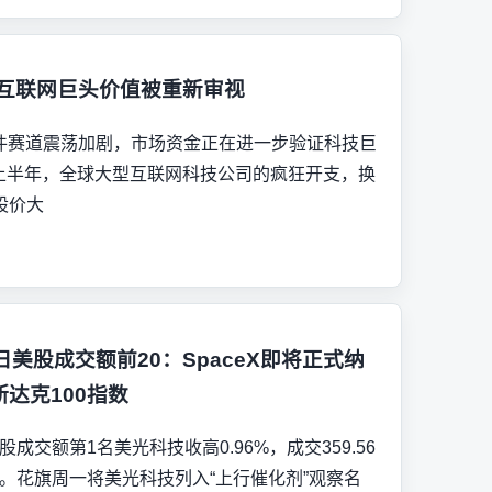
 互联网巨头价值被重新审视
硬件赛道震荡加剧，市场资金正在进一步验证科技巨
年上半年，全球大型互联网科技公司的疯狂开支，换
股价大
日美股成交额前20：SpaceX即将正式纳
斯达克100指数
股成交额第1名美光科技收高0.96%，成交359.56
。花旗周一将美光科技列入“上行催化剂”观察名