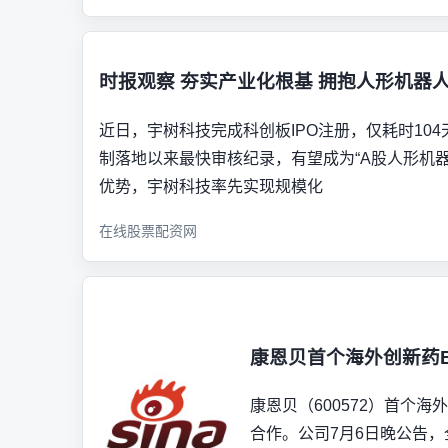
时报观察 夯实产业化根基 拥抱人形机器
近日，宇树科技完成科创板IPO注册，仅耗时10
制落地以来最快审核纪录，有望成为“A股人形机器
优势，宇树科技率先实现规模化
在线股票配资网
康恩贝首个海外创新药
康恩贝（600572）首个
合作。公司7月6日晚公告