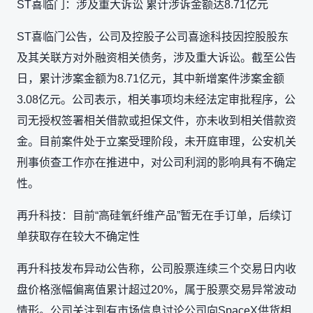
ST喜临门：涉及重大诉讼 累计涉诉金额达8.71亿元
ST喜临门公告，公司及控股子公司喜途科技因控股股东
及其关联方对外融资相关债务，涉及重大诉讼。截至公告
日，累计涉案金额为8.71亿元，其中新增案件涉案金额
3.08亿元。公司表示，相关事项均未经法定审批程序，公
司无授权签署相关借款或担保文件，亦未收到相关借款资
金。目前案件处于立案受理阶段，未开庭审理，公安机关
刑事侦查工作亦在推进中，对公司利润的影响具有不确定
性。
再升科技：目前“高硅氧纤维产品”暂无在手订单，后续订
单获取存在较大不确定性
再升科技发布异动公告称，公司股票连续三个交易日内收
盘价格涨幅偏离值累计超过20%，属于股票交易异常波动
情形。公司关注到有市场信息讨论公司向SpaceX供货相