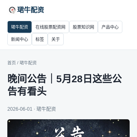
珺牛配资
珺牛配资
在线股票配资网
股票知识网
产品中心
新闻中心
标签
关于
首页
/
珺牛配资
晚间公告｜5月28日这些公
告有看头
2026-06-01 · 珺牛配资