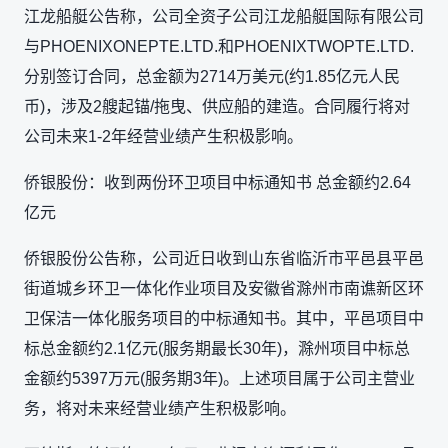
江龙船艇公告称，公司全资子公司江龙船艇国际有限公司
与PHOENIXONEPTE.LTD.和PHOENIXTWOPTE.LTD.
分别签订合同，总金额为2714万美元(约1.85亿元人民
币)，涉及2艘起锚/拖曳、供应船的建造。合同履行将对
公司未来1-2年经营业绩产生积极影响。
侨银股份：收到两份环卫项目中标通知书 总金额约2.64
亿元
侨银股份公告称，公司近日收到山东省临沂市平邑县平邑
街道城乡环卫一体化作业项目及安徽省滁州市南谯新区环
卫保洁一体化服务项目的中标通知书。其中，平邑项目中
标总金额约2.1亿元(服务期最长30年)，滁州项目中标总
金额约5397万元(服务期3年)。上述项目属于公司主营业
务，将对未来经营业绩产生积极影响。