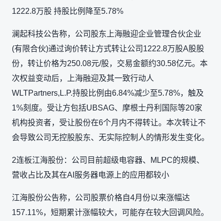
1222.8万股 持股比例降至5.78%
澜起科技公告称，公司股东上海融迎企业管理合伙企业
(有限合伙)通过询价转让方式转让公司1222.8万股A股股
份，转让价格为250.08元/股，交易金额约30.58亿元。本
次权益变动后，上海融迎及其一致行动人
WLTPartners,L.P.持股比例由6.84%减少至5.78%，触及
1%刻度。受让方包括UBSAG、摩根士丹利国际等20家
机构投资者，受让股份在6个月内不得转让。本次转让不
会导致公司无控股股东、无实际控制人的情形发生变化。
2连板江海股份：公司目前超级电容器、MLPC的规模、
营收占比及其在AI服务器电源上的应用都较小
江海股份公告称，公司股票价格自4月份以来涨幅达
157.11%，短期累计涨幅较大，可能存在较大回调风险。