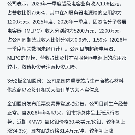
公司表示，2026年一季度超级电容业务收入1.06亿元，
占营收比例7.66%，其中在AI服务器电源端的应用约为
1200万元。2025年度、2026年一季度，固态高分子叠层
电容器（MLPC）收入分别约为5200万元、2200万元，
占公司同期营业收入比例分别为0.95%、1.59%（2026年
一季度相关数据未经审计）。公司目前超级电容器、
MLPC的规模、营收占比及其在AI服务器电源上的应用都
较小，敬请投资者注意投资风险。
3天2板金钼股份：公司是国内重要芯片生产商核心材料
供应商以及签订相关大额订单等为不实信息
金钼股份发布股票交易异常波动公告，公司目前生产经营
正常。自2026年年初以来，钼市场总体呈上涨运行态
势，近期《MW》氧化钼价格30.48美元/磅钼，较年初上
涨34.3%；国内钼铁价格31.4万元/吨，较年初上涨