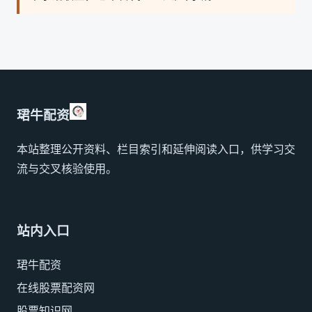
珺牛配资
本站整理公开资料、栏目索引和延伸阅读入口，供学习交
流与交叉核验使用。
站内入口
珺牛配资
在线股票配资网
股票知识网