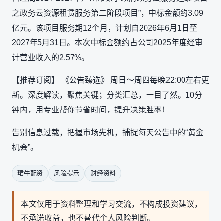
之政务云资源租赁服务第二阶段项目”，中标金额约3.09
亿元。该项目服务期12个月，计划自2026年6月1日至
2027年5月31日。本次中标金额约占公司2025年度经审
计营业收入的2.57%。
【推荐订阅】 《公告臻选》 周日～周四每晚22:00左右更
新。深度解读，聚焦关键；分类汇总，一目了然。10分
钟内，用专业帮你节省时间，提升决策胜率！
告别信息过载，把握市场先机，捕捉每天公告中的“黄金
机会”。
珺牛配资
风险提示
财经资料
本文仅用于资料整理和学习交流，不构成投资建议，
不承诺收益，也不替代个人风险判断。