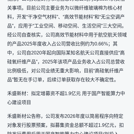
关事项。目前公司主要业务为以微纤维玻璃棉为核心材
料，开发“干净空气材料”、“高效节能材料”和“无尘空调产
品”，应用于“工业空间、移动空间、生活空间”三大空间。
经公司自查核实，公司高效节能材料中用于航空航天领域
的产品2025年度收入占公司营收比例约为0.66%；其
中，公司自2020年起向国际某知名航天公司直接供应“高
硅氧纤维产品”，2025年该项产品业务收入占公司总营收
比例极低，对公司业绩无重大影响，目前“高硅氧纤维产
品”暂无在手订单，后续订单获取存在较大不确定性。
禾盛新材：拟定增募资不超1.9亿元 用于国产智能算力中
心建设项目
禾盛新材公告称，公司发布2026年度以简易程序向特定
对象发行股票预案，拟募集资金总额不超过1.9亿元，扣