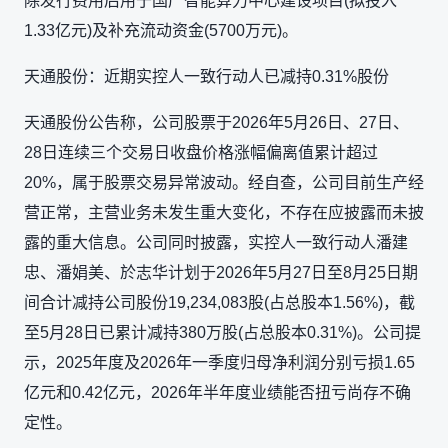
除发行费用后用于国产智能算力中心建设项目(拟投入
1.33亿元)及补充流动资金(5700万元)。
天通股份：近期实控人一致行动人已减持0.31%股份
天通股份公告称，公司股票于2026年5月26日、27日、
28日连续三个交易日收盘价格涨幅偏离值累计超过
20%，属于股票交易异常波动。经自查，公司目前生产经
营正常，主营业务未发生重大变化，不存在应披露而未披
露的重大信息。公司同时披露，实控人一致行动人潘建
忠、潘娟美、於志华计划于2026年5月27日至8月25日期
间合计减持公司股份19,234,083股(占总股本1.56%)，截
至5月28日已累计减持380万股(占总股本0.31%)。公司提
示，2025年度及2026年一季度归母净利润分别亏损1.65
亿元和0.42亿元，2026年半年度业绩能否扭亏尚存不确
定性。